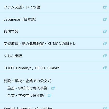
フランス語・ドイツ語
Japanese（日本語）
通信学習
学習療法・脳の健康教室・KUMONの脳トレ
くもん出版
TOEFL Primary
®
/
TOEFL Junior
®
施設・学校・企業での公文式
施設・学校向け導入事業
企業・学校向け日本語
English Immersion Activities