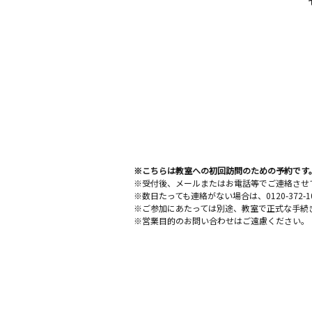
※こちらは教室への初回訪問のための予約です
※受付後、メールまたはお電話等でご連絡させ
※数日たっても連絡がない場合は、0120-372
※ご参加にあたっては別途、教室で正式な手続
※営業目的のお問い合わせはご遠慮ください。