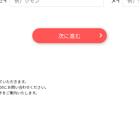
セイ
メイ
次に進む
。
ていただきます。
-100にお問い合わせください。
きをご案内いたします。