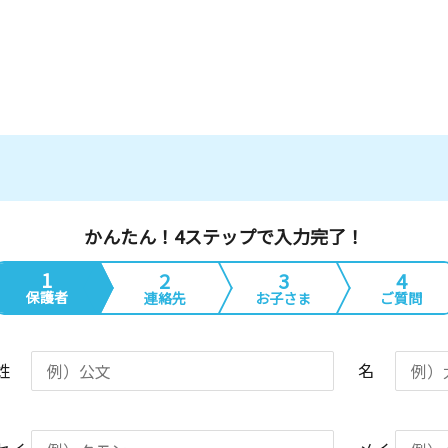
かんたん！4ステップで入力完了！
1
2
3
4
保護者
連絡先
お子さま
ご質問
姓
名