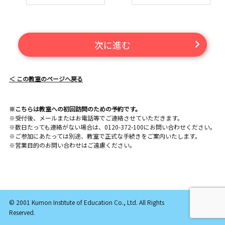
次に進む
＜ この教室のページへ戻る
※こちらは教室への初回訪問のための予約です。
※受付後、メールまたはお電話等でご連絡させていただきます。
※数日たっても連絡がない場合は、0120-372-100にお問い合わせください。
※ご参加にあたっては別途、教室で正式な手続きをご案内いたします。
※営業目的のお問い合わせはご遠慮ください。
© 2001 Kumon Institute of Education Co., Ltd. All Rights
Reserved.