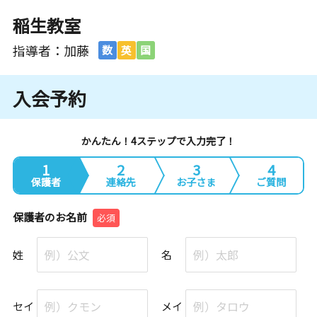
稲生教室
指導者：加藤
数
英
国
入会予約
かんたん！4ステップで入力完了！
1
2
3
4
保護者
連絡先
お子さま
ご質問
保護者のお名前
必須
姓
名
セイ
メイ