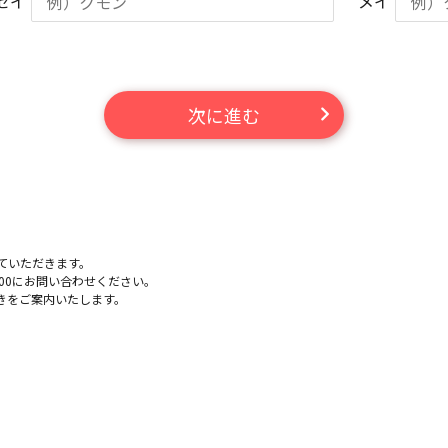
セイ
メイ
次に進む
。
ていただきます。
-100にお問い合わせください。
きをご案内いたします。