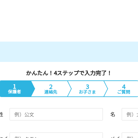
かんたん！4ステップで入力完了！
1
2
3
4
保護者
連絡先
お子さま
ご質問
姓
名