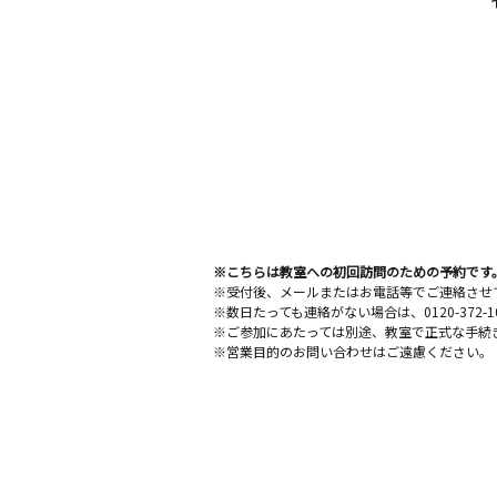
※こちらは教室への初回訪問のための予約です
※受付後、メールまたはお電話等でご連絡させ
※数日たっても連絡がない場合は、0120-372
※ご参加にあたっては別途、教室で正式な手続
※営業目的のお問い合わせはご遠慮ください。