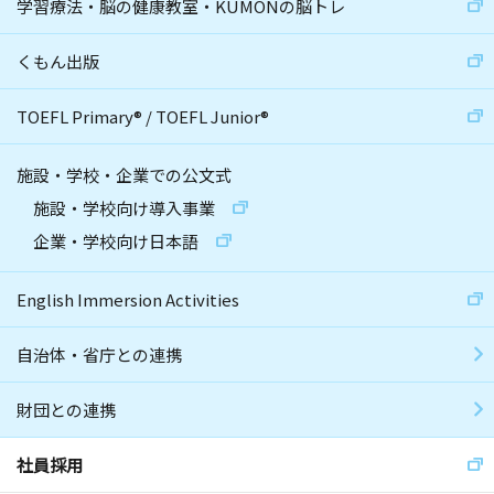
学習療法・脳の健康教室・KUMONの脳トレ
くもん出版
TOEFL Primary
®
/
TOEFL Junior
®
施設・学校・企業での公文式
施設・学校向け導入事業
企業・学校向け日本語
English Immersion Activities
自治体・省庁との連携
財団との連携
社員採用