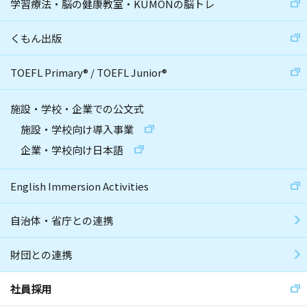
学習療法・脳の健康教室・KUMONの脳トレ
くもん出版
TOEFL Primary
®
/
TOEFL Junior
®
施設・学校・企業での公文式
施設・学校向け導入事業
企業・学校向け日本語
English Immersion Activities
自治体・省庁との連携
財団との連携
社員採用