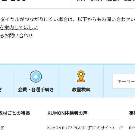
ーダイヤルがつながりにくい場合は、以下からもお問い合わせい
を案内してほしい
るお問い合わせ
材
会費・
各種手続き
教室検索
教材ごとの特長
KUMON体験者の声
事
数学
KUMON BUZZ PLACE（口コミサイト）
Ba