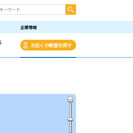
企業情報
る
お近くの教室を探す