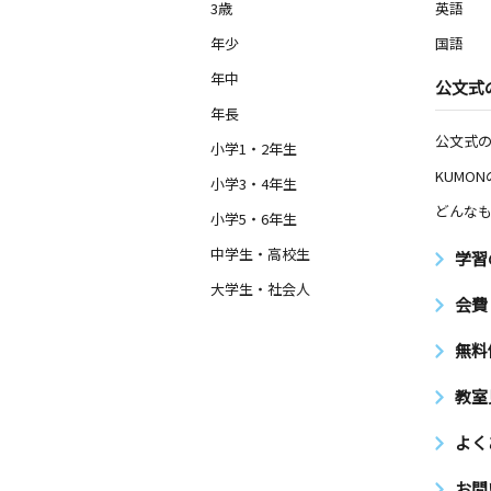
3歳
英語
年少
国語
年中
公文式
年長
公文式
小学1・2年生
KUMO
小学3・4年生
どんなも
小学5・6年生
中学生・高校生
学習
大学生・社会人
会費
無料
教室
よく
お問