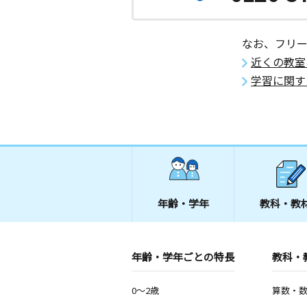
なお、フリ
近くの教室
学習に関す
年齢・学年
教科・教
年齢・学年ごとの特長
教科・
0～2歳
算数・