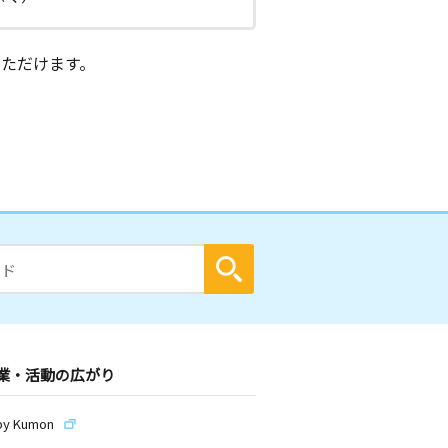
ただけます。
業・活動の広がり
by Kumon