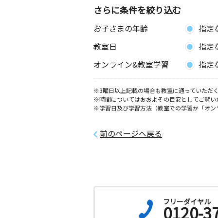
さらに条件を絞り込む
お子さまの年齢
指定
教室日
指定
オンライン&教室学習
指定
※3曜日以上記載の場合も教室に通っていただく
※時間についてはおおよその目安としてご覧い
※学習日及び学習方法（教室での学習か「オン
前のページへ戻る
フリーダイヤル
0120-3