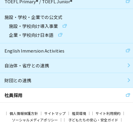
TOEFL Primary
®
/
TOEFL Junior
®
施設・学校・企業での公文式
施設・学校向け導入事業
企業・学校向け日本語
English Immersion Activities
自治体・省庁との連携
財団との連携
社員採用
個人情報保護方針
サイトマップ
推奨環境
サイト利用規約
ソーシャルメディアポリシー
子どもたちの安心・安全ガイド