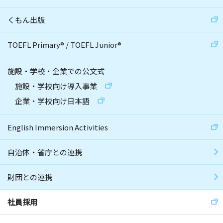
くもん出版
TOEFL Primary
®
/
TOEFL Junior
®
施設・学校・企業での公文式
施設・学校向け導入事業
企業・学校向け日本語
English Immersion Activities
自治体・省庁との連携
財団との連携
社員採用