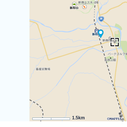
1.5km