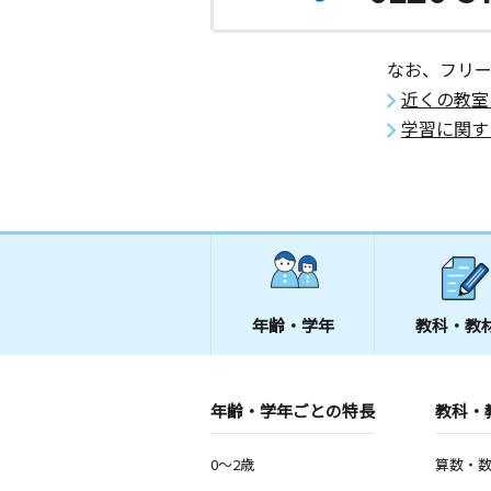
なお、フリ
近くの教室
学習に関す
年齢・学年
教科・教
年齢・学年ごとの特長
教科・
0～2歳
算数・