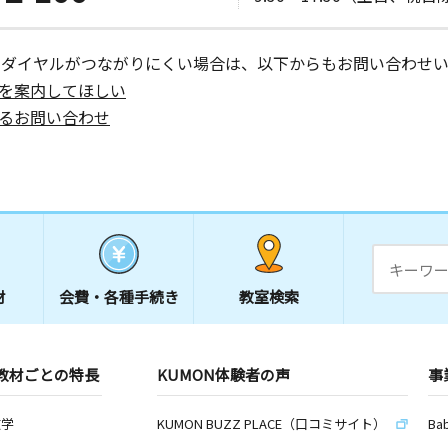
ーダイヤルがつながりにくい場合は、以下からもお問い合わせい
を案内してほしい
るお問い合わせ
材
会費・
各種手続き
教室検索
教材ごとの特長
KUMON体験者の声
事
数学
KUMON BUZZ PLACE（口コミサイト）
Ba