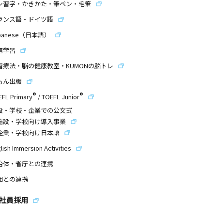
ン習字・かきかた・筆ペン・毛筆
ランス語・ドイツ語
panese（日本語）
信学習
習療法・脳の健康教室・KUMONの脳トレ
もん出版
®
®
EFL Primary
/
TOEFL Junior
設・学校・企業での公文式
施設・学校向け導入事業
企業・学校向け日本語
lish Immersion Activities
治体・省庁との連携
団との連携
社員採用