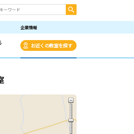
企業情報
る
お近くの教室を探す
室