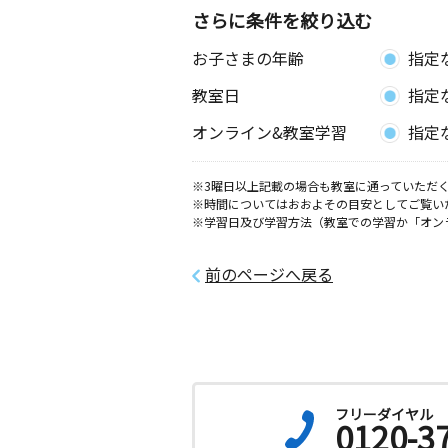
さらに条件を絞り込む
お子さまの年齢
指定
教室日
指定
オンライン&教室学習
指定
※3曜日以上記載の場合も教室に通っていただく
※時間についてはおおよその目安としてご覧い
※学習日及び学習方法（教室での学習か「オン
前のページへ戻る
フリーダイヤル
0120-3