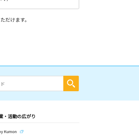
ただけます。
業・活動の広がり
by Kumon