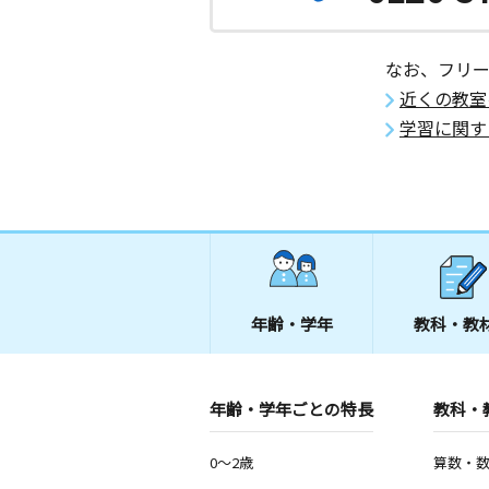
なお、フリ
近くの教室
学習に関す
年齢・学年
教科・教
年齢・学年ごとの特長
教科・
0～2歳
算数・