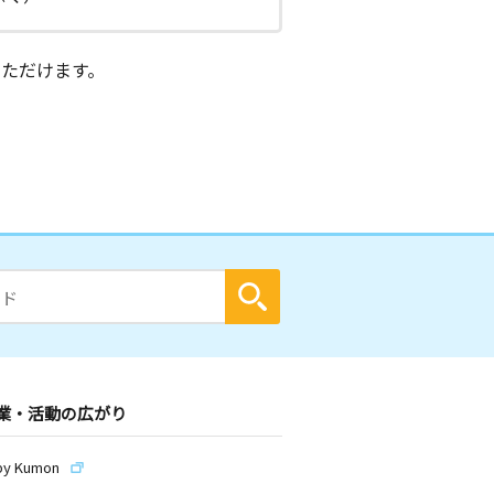
ただけます。
業・活動の広がり
by Kumon