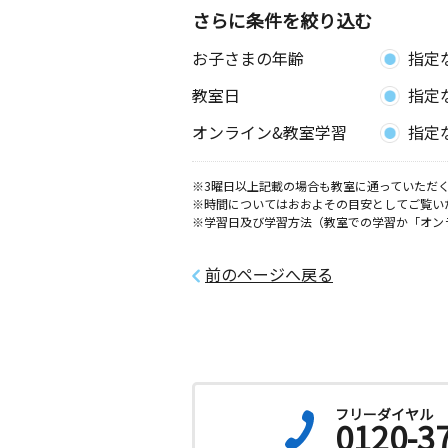
さらに条件を絞り込む
お子さまの年齢
指定
教室日
指定
オンライン&教室学習
指定
※3曜日以上記載の場合も教室に通っていただく
※時間についてはおおよその目安としてご覧い
※学習日及び学習方法（教室での学習か「オン
前のページへ戻る
フリーダイヤル
0120-3