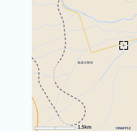
1.5km