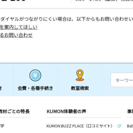
ーダイヤルがつながりにくい場合は、以下からもお問い合わせい
を案内してほしい
るお問い合わせ
材
会費・
各種手続き
教室検索
教材ごとの特長
KUMON体験者の声
事
数学
KUMON BUZZ PLACE（口コミサイト）
Ba