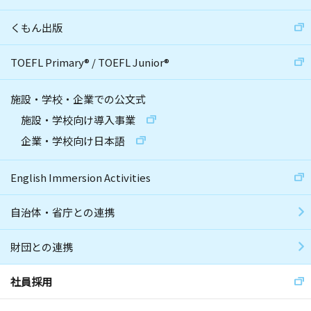
くもん出版
TOEFL Primary
®
/
TOEFL Junior
®
施設・学校・企業での公文式
施設・学校向け導入事業
企業・学校向け日本語
English Immersion Activities
自治体・省庁との連携
財団との連携
社員採用