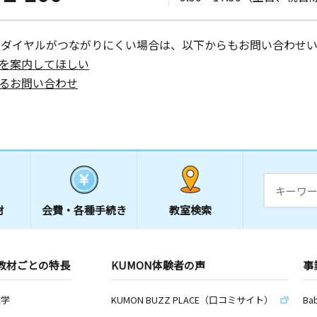
ーダイヤルがつながりにくい場合は、以下からもお問い合わせい
を案内してほしい
るお問い合わせ
材
会費・
各種手続き
教室検索
教材ごとの特長
KUMON体験者の声
事
数学
KUMON BUZZ PLACE（口コミサイト）
Ba