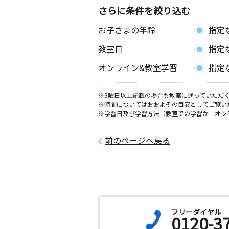
さらに条件を絞り込む
お子さまの年齢
指定
教室日
指定
オンライン&教室学習
指定
※3曜日以上記載の場合も教室に通っていただく
※時間についてはおおよその目安としてご覧い
※学習日及び学習方法（教室での学習か「オン
前のページへ戻る
フリーダイヤル
0120-3