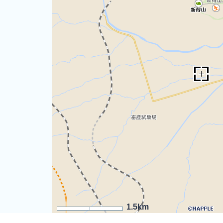
1.5km