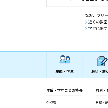
なお、フリ
近くの教室
学習に関す
年齢・学年
教科・教
年齢・学年ごとの特長
教科・
0～2歳
算数・