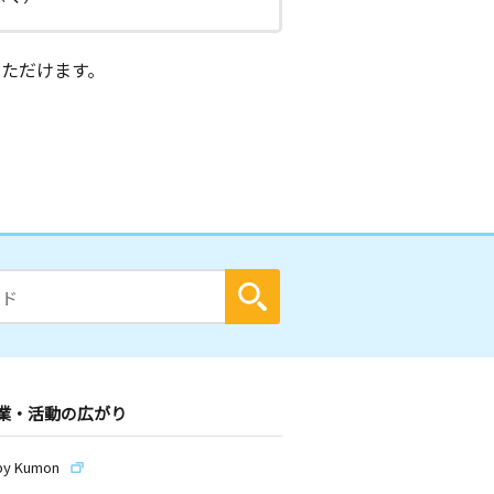
ただけます。
業・活動の広がり
by Kumon