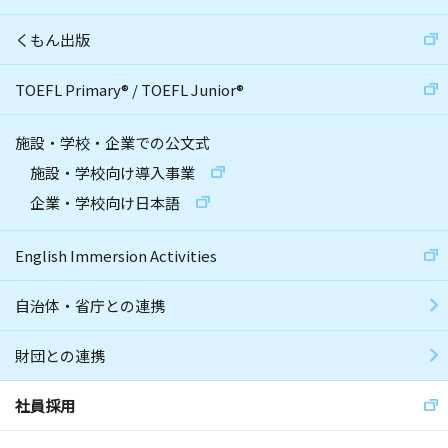
くもん出版
TOEFL Primary
®
/
TOEFL Junior
®
施設・学校・企業での公文式
施設・学校向け導入事業
企業・学校向け日本語
English Immersion Activities
自治体・省庁との連携
財団との連携
社員採用