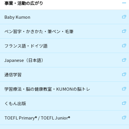
事業・活動の広がり
Baby Kumon
ペン習字・かきかた・筆ペン・毛筆
フランス語・ドイツ語
Japanese（日本語）
通信学習
学習療法・脳の健康教室・KUMONの脳トレ
くもん出版
TOEFL Primary
®
/
TOEFL Junior
®