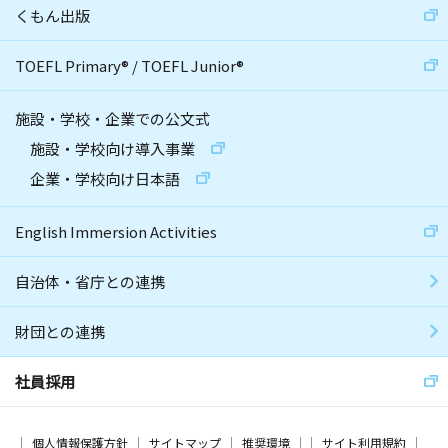
くもん出版
TOEFL Primary
®
/
TOEFL Junior
®
施設・学校・企業での公文式
施設・学校向け導入事業
企業・学校向け日本語
English Immersion Activities
自治体・省庁との連携
財団との連携
社員採用
個人情報保護方針
サイトマップ
推奨環境
サイト利用規約