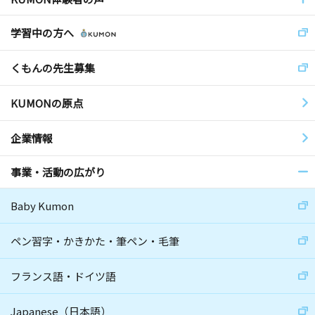
学習中の方へ
くもんの先生募集
KUMONの原点
企業情報
事業・活動の広がり
Baby Kumon
ペン習字・かきかた・筆ペン・毛筆
フランス語・ドイツ語
Japanese（日本語）