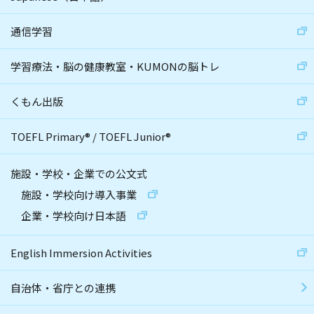
通信学習
学習療法・脳の健康教室・KUMONの脳トレ
くもん出版
TOEFL Primary
®
/
TOEFL Junior
®
施設・学校・企業での公文式
施設・学校向け導入事業
企業・学校向け日本語
English Immersion Activities
自治体・省庁との連携