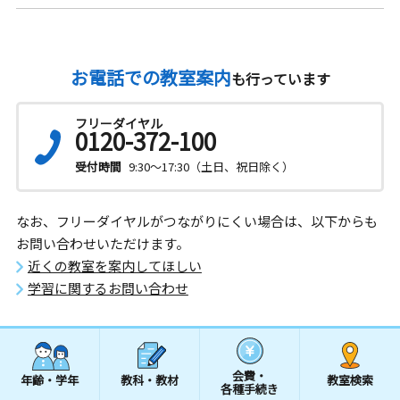
お電話での教室案内
も行っています
フリーダイヤル
0120-372-100
受付時間
9:30～17:30（土日、祝日除く）
なお、フリーダイヤルがつながりにくい場合は、以下からも
お問い合わせいただけます。
近くの教室を案内してほしい
学習に関するお問い合わせ
会費・
年齢・学年
教科・教材
教室検索
各種手続き