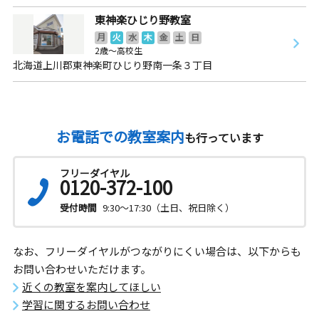
東神楽ひじり野教室
月
火
水
木
金
土
日
2歳～高校生
北海道上川郡東神楽町ひじり野南一条３丁目
お電話での教室案内
も行っています
フリーダイヤル
0120-372-100
受付時間
9:30～17:30（土日、祝日除く）
なお、フリーダイヤルがつながりにくい場合は、以下からも
お問い合わせいただけます。
近くの教室を案内してほしい
学習に関するお問い合わせ