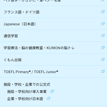
フランス語・ドイツ語
Japanese（日本語）
通信学習
学習療法・脳の健康教室・KUMONの脳トレ
くもん出版
TOEFL Primary
®
/
TOEFL Junior
®
施設・学校・企業での公文式
施設・学校向け導入事業
企業・学校向け日本語