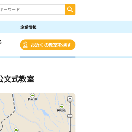
企業情報
る
お近くの教室を探す
公文式教室