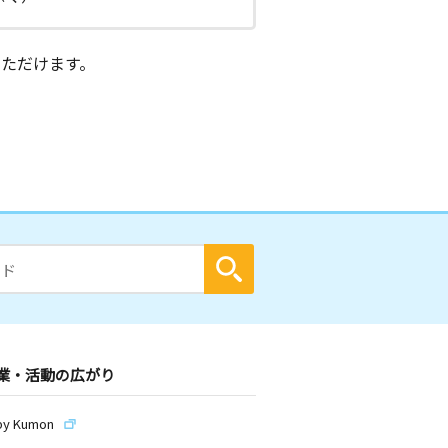
ただけます。
業・活動の広がり
by Kumon