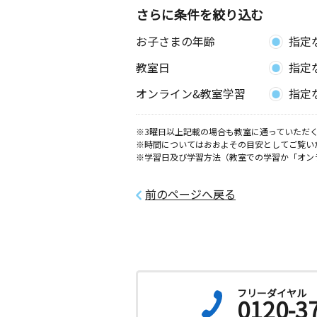
さらに条件を絞り込む
お子さまの年齢
指定
教室日
指定
オンライン&教室学習
指定
※3曜日以上記載の場合も教室に通っていただく
※時間についてはおおよその目安としてご覧い
※学習日及び学習方法（教室での学習か「オン
前のページへ戻る
フリーダイヤル
0120-3