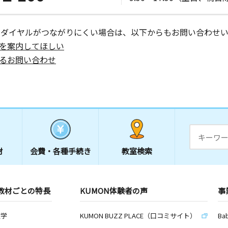
ーダイヤルがつながりにくい場合は、以下からもお問い合わせい
を案内してほしい
るお問い合わせ
材
会費・
各種手続き
教室検索
教材ごとの特長
KUMON体験者の声
事
数学
KUMON BUZZ PLACE（口コミサイト）
Ba