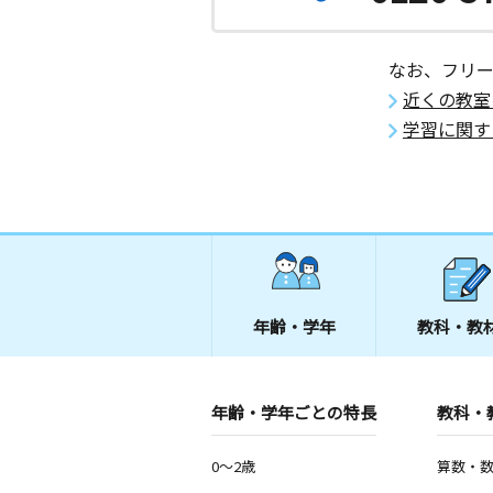
なお、フリ
近くの教室
学習に関す
年齢・学年
教科・教
年齢・学年ごとの特長
教科・
0～2歳
算数・