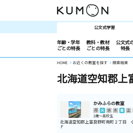
公文式学習
年齢・学年
教科・教材
公文式
ごとの特長
ごとの特長
特長
HOME
お近くの教室を探す
検索結果
北海道空知郡上
かみふらの教室
月
火
水
木
金
土
2歳～高校生
北海道空知郡上富良野町南町２丁目 
Ｆ