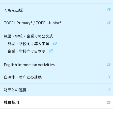
くもん出版
TOEFL Primary
®
/
TOEFL Junior
®
施設・学校・企業での公文式
施設・学校向け導入事業
企業・学校向け日本語
English Immersion Activities
自治体・省庁との連携
財団との連携
社員採用