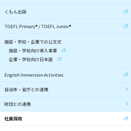
くもん出版
TOEFL Primary
®
/
TOEFL Junior
®
施設・学校・企業での公文式
施設・学校向け導入事業
企業・学校向け日本語
English Immersion Activities
自治体・省庁との連携
財団との連携
社員採用