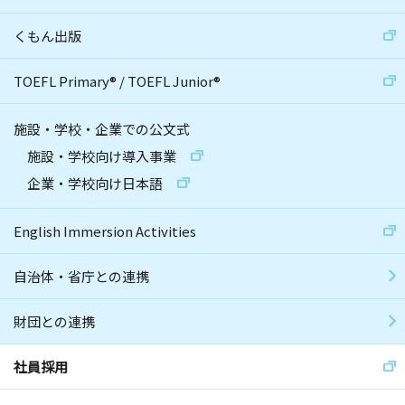
くもん出版
TOEFL Primary
®
/
TOEFL Junior
®
施設・学校・企業での公文式
施設・学校向け導入事業
企業・学校向け日本語
English Immersion Activities
自治体・省庁との連携
財団との連携
社員採用