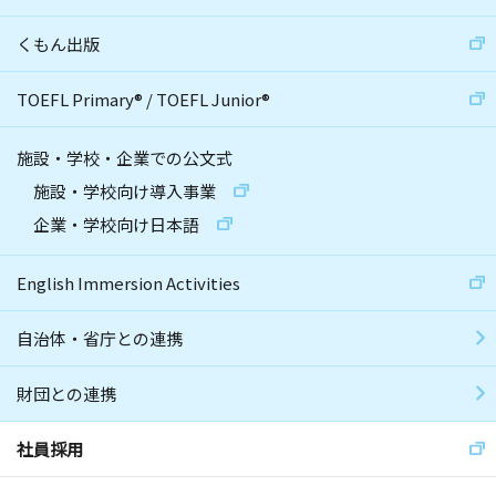
くもん出版
TOEFL Primary
®
/
TOEFL Junior
®
施設・学校・企業での公文式
施設・学校向け導入事業
企業・学校向け日本語
English Immersion Activities
自治体・省庁との連携
財団との連携
社員採用