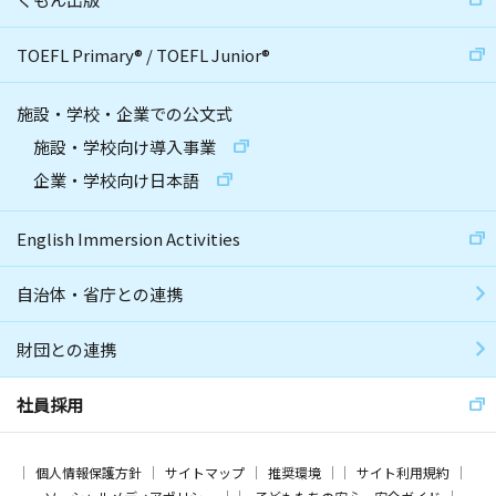
TOEFL Primary
®
/
TOEFL Junior
®
施設・学校・企業での公文式
施設・学校向け導入事業
企業・学校向け日本語
English Immersion Activities
自治体・省庁との連携
財団との連携
社員採用
個人情報保護方針
サイトマップ
推奨環境
サイト利用規約