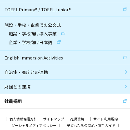
TOEFL Primary
®
/
TOEFL Junior
®
施設・学校・企業での公文式
施設・学校向け導入事業
企業・学校向け日本語
English Immersion Activities
自治体・省庁との連携
財団との連携
社員採用
個人情報保護方針
サイトマップ
推奨環境
サイト利用規約
ソーシャルメディアポリシー
子どもたちの安心・安全ガイド