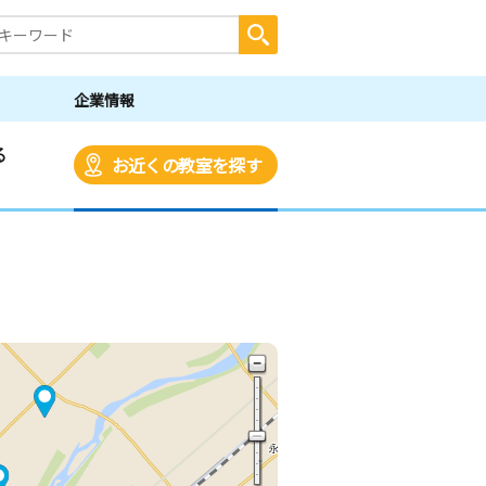
企業情報
る
お近くの教室を探す