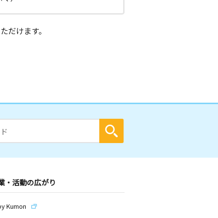
ただけます。
業・活動の広がり
by Kumon