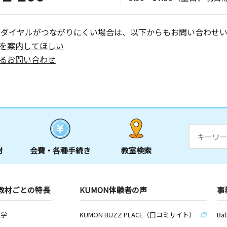
ーダイヤルがつながりにくい場合は、以下からもお問い合わせい
を案内してほしい
るお問い合わせ
材
会費・
各種手続き
教室検索
教材ごとの特長
KUMON体験者の声
事
数学
KUMON BUZZ PLACE（口コミサイト）
Ba