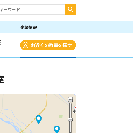
企業情報
る
お近くの教室を探す
室