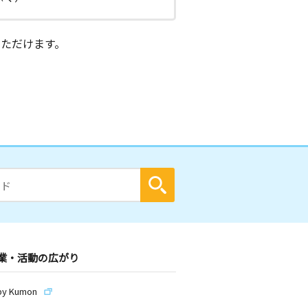
ただけます。
業・活動の広がり
by Kumon