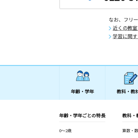
なお、フリ
近くの教室
学習に関す
年齢・学年
教科・教
年齢・学年ごとの特長
教科・
0～2歳
算数・