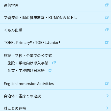
通信学習
学習療法・脳の健康教室・KUMONの脳トレ
くもん出版
TOEFL Primary
®
/
TOEFL Junior
®
施設・学校・企業での公文式
施設・学校向け導入事業
企業・学校向け日本語
English Immersion Activities
自治体・省庁との連携
財団との連携