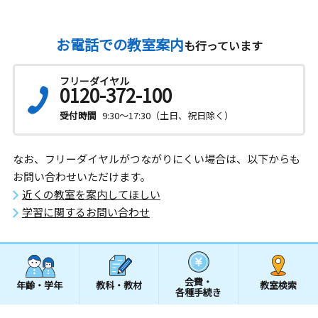
お電話での教室案内
も行っています
フリーダイヤル
0120-372-100
受付時間
9:30～17:30（土日、祝日除く）
なお、フリーダイヤルがつながりにくい場合は、以下からも
お問い合わせいただけます。
近くの教室を案内してほしい
学習に関するお問い合わせ
会費・
年齢・学年
教科・教材
教室検索
各種手続き