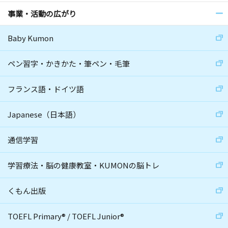
事業・活動の広がり
Baby Kumon
ペン習字・かきかた・筆ペン・毛筆
フランス語・ドイツ語
Japanese（日本語）
通信学習
学習療法・脳の健康教室・KUMONの脳トレ
くもん出版
TOEFL Primary
®
/
TOEFL Junior
®