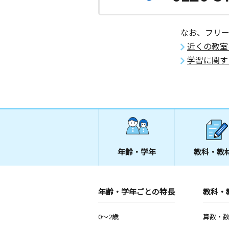
なお、フリ
近くの教室
学習に関す
年齢・学年
教科・教
年齢・学年ごとの特長
教科・
0～2歳
算数・