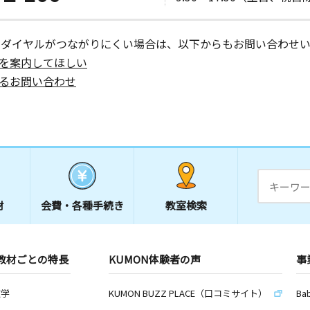
ーダイヤルがつながりにくい場合は、以下からもお問い合わせい
を案内してほしい
るお問い合わせ
材
会費・
各種手続き
教室検索
教材ごとの特長
KUMON体験者の声
事
数学
KUMON BUZZ PLACE（口コミサイト）
Ba