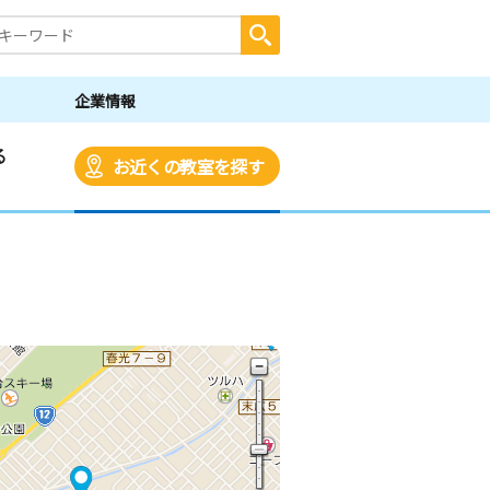
企業情報
る
お近くの教室を探す