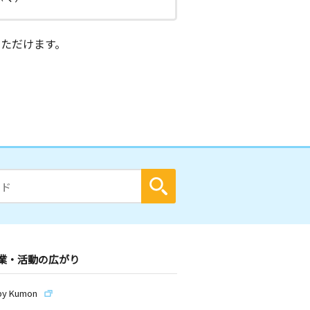
ただけます。
業・活動の広がり
by Kumon