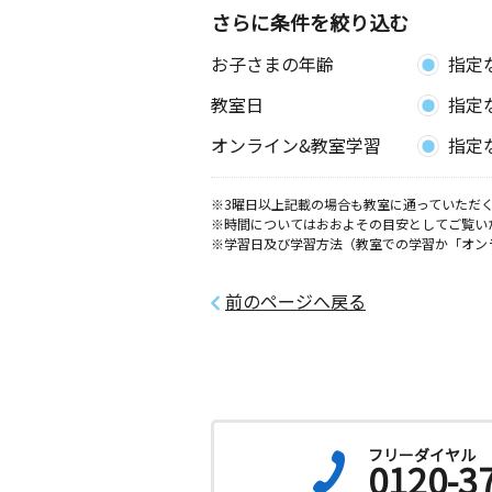
さらに条件を絞り込む
お子さまの年齢
指定
教室日
指定
オンライン&教室学習
指定
※3曜日以上記載の場合も教室に通っていただく
※時間についてはおおよその目安としてご覧い
※学習日及び学習方法（教室での学習か「オン
前のページへ戻る
フリーダイヤル
0120-3