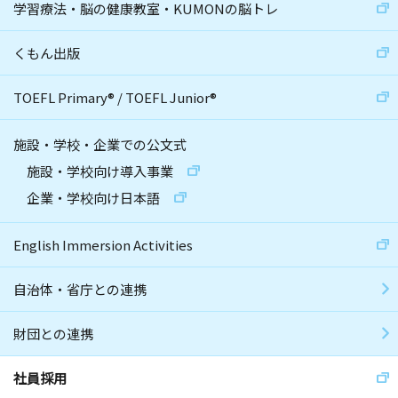
学習療法・脳の健康教室・KUMONの脳トレ
くもん出版
TOEFL Primary
®
/
TOEFL Junior
®
施設・学校・企業での公文式
施設・学校向け導入事業
企業・学校向け日本語
English Immersion Activities
自治体・省庁との連携
財団との連携
社員採用