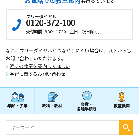
お電話での教室案内
も行っています
フリーダイヤル
0120-372-100
受付時間
9:30～17:30（土日、祝日除く）
なお、フリーダイヤルがつながりにくい場合は、以下からも
お問い合わせいただけます。
近くの教室を案内してほしい
学習に関するお問い合わせ
会費・
年齢・学年
教科・教材
教室検索
各種手続き