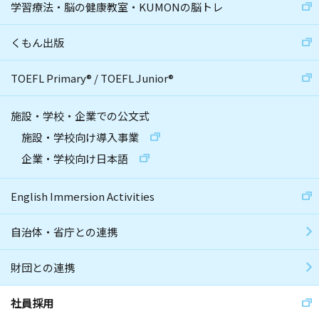
学習療法・脳の健康教室・KUMONの脳トレ
くもん出版
TOEFL Primary
®
/
TOEFL Junior
®
施設・学校・企業での公文式
施設・学校向け導入事業
企業・学校向け日本語
English Immersion Activities
自治体・省庁との連携
財団との連携
社員採用