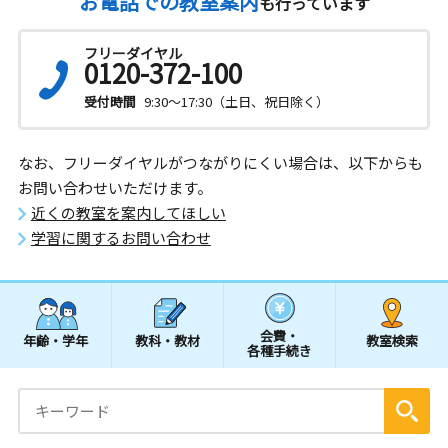
お電話での教室案内
も行っています
フリーダイヤル
0120-372-100
受付時間
9:30～17:30（土日、祝日除く）
なお、フリーダイヤルがつながりにくい場合は、以下からも
お問い合わせいただけます。
近くの教室を案内してほしい
学習に関するお問い合わせ
会費・
年齢・学年
教科・教材
教室検索
各種手続き