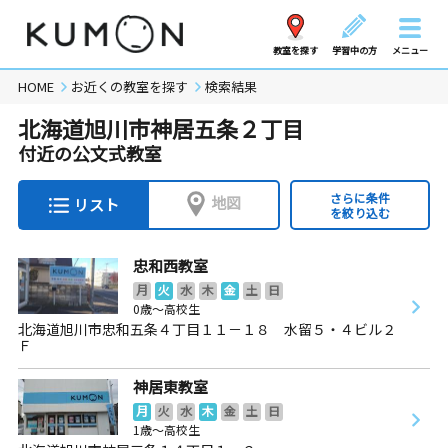
教室を探す
学習中の方
メニュー
HOME
お近くの教室を探す
検索結果
北海道旭川市神居五条２丁目
付近の公文式教室
さらに条件
地図
リスト
を絞り込む
忠和西教室
月
火
水
木
金
土
日
0歳～高校生
北海道旭川市忠和五条４丁目１１－１８ 水留５・４ビル２
Ｆ
神居東教室
月
火
水
木
金
土
日
1歳～高校生