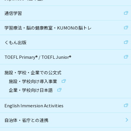
通信学習
学習療法・脳の健康教室・KUMONの脳トレ
くもん出版
TOEFL Primary
®
/
TOEFL Junior
®
施設・学校・企業での公文式
施設・学校向け導入事業
企業・学校向け日本語
English Immersion Activities
自治体・省庁との連携