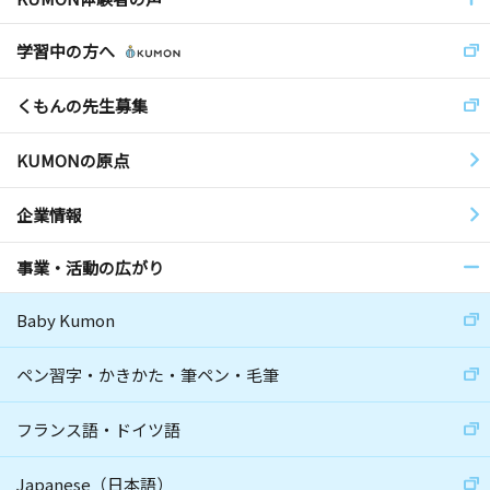
学習中の方へ
くもんの先生募集
KUMONの原点
企業情報
事業・活動の広がり
Baby Kumon
ペン習字・かきかた・筆ペン・毛筆
フランス語・ドイツ語
Japanese（日本語）