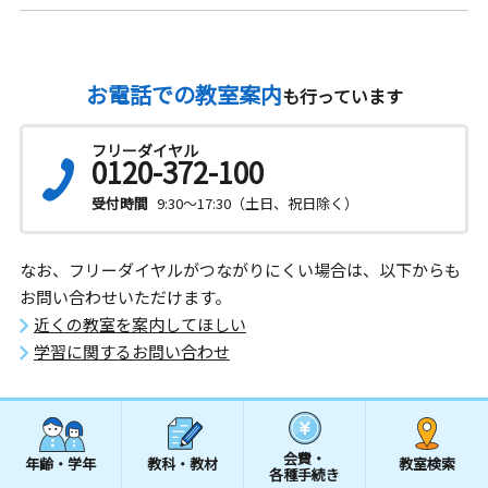
お電話での教室案内
も行っています
フリーダイヤル
0120-372-100
受付時間
9:30～17:30（土日、祝日除く）
なお、フリーダイヤルがつながりにくい場合は、以下からも
お問い合わせいただけます。
近くの教室を案内してほしい
学習に関するお問い合わせ
会費・
年齢・学年
教科・教材
教室検索
各種手続き