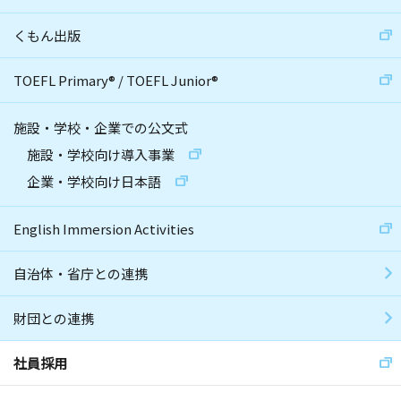
くもん出版
TOEFL Primary
®
/
TOEFL Junior
®
施設・学校・企業での公文式
施設・学校向け導入事業
企業・学校向け日本語
English Immersion Activities
自治体・省庁との連携
財団との連携
社員採用