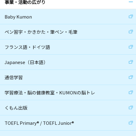
事業・活動の広がり
Baby Kumon
ペン習字・かきかた・筆ペン・毛筆
フランス語・ドイツ語
Japanese（日本語）
通信学習
学習療法・脳の健康教室・KUMONの脳トレ
くもん出版
TOEFL Primary
®
/
TOEFL Junior
®