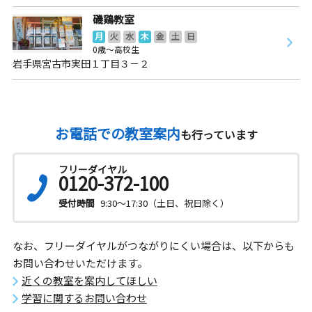
磯鶏教室
月
火
水
木
金
土
日
0歳～高校生
岩手県宮古市実田１丁目３－２
お電話での教室案内
も行っています
フリーダイヤル
0120-372-100
受付時間
9:30～17:30（土日、祝日除く）
なお、フリーダイヤルがつながりにくい場合は、以下からも
お問い合わせいただけます。
近くの教室を案内してほしい
学習に関するお問い合わせ