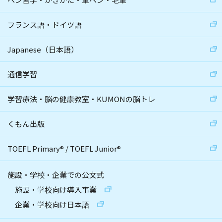
フランス語・ドイツ語
Japanese（日本語）
通信学習
学習療法・脳の健康教室・KUMONの脳トレ
くもん出版
TOEFL Primary
®
/
TOEFL Junior
®
施設・学校・企業での公文式
施設・学校向け導入事業
企業・学校向け日本語