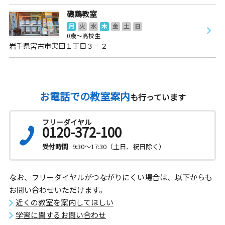
磯鶏教室
月
火
水
木
金
土
日
0歳～高校生
岩手県宮古市実田１丁目３－２
お電話での教室案内
も行っています
フリーダイヤル
0120-372-100
受付時間
9:30～17:30（土日、祝日除く）
なお、フリーダイヤルがつながりにくい場合は、以下からも
お問い合わせいただけます。
近くの教室を案内してほしい
学習に関するお問い合わせ