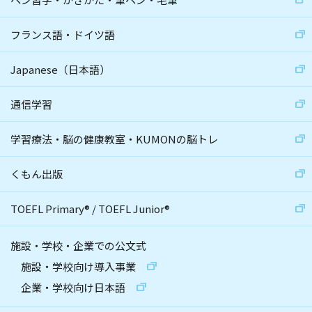
フランス語・ドイツ語
Japanese（日本語）
通信学習
学習療法・脳の健康教室・KUMONの脳トレ
くもん出版
TOEFL Primary
®
/
TOEFL Junior
®
施設・学校・企業での公文式
施設・学校向け導入事業
企業・学校向け日本語