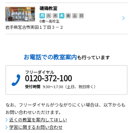
磯鶏教室
月
火
水
木
金
土
日
0歳～高校生
岩手県宮古市実田１丁目３－２
お電話での教室案内
も行っています
フリーダイヤル
0120-372-100
受付時間
9:30～17:30（土日、祝日除く）
なお、フリーダイヤルがつながりにくい場合は、以下からも
お問い合わせいただけます。
近くの教室を案内してほしい
学習に関するお問い合わせ