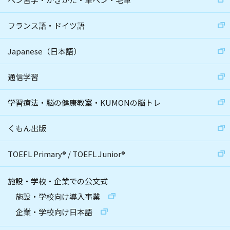
フランス語・ドイツ語
Japanese（日本語）
通信学習
学習療法・脳の健康教室・KUMONの脳トレ
くもん出版
TOEFL Primary
®
/
TOEFL Junior
®
施設・学校・企業での公文式
施設・学校向け導入事業
企業・学校向け日本語