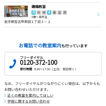
磯鶏教室
月
火
水
木
金
土
日
0歳～高校生
岩手県宮古市実田１丁目３－２
お電話での教室案内
も行っています
フリーダイヤル
0120-372-100
受付時間
9:30～17:30（土日、祝日除く）
なお、フリーダイヤルがつながりにくい場合は、以下からも
お問い合わせいただけます。
近くの教室を案内してほしい
学習に関するお問い合わせ