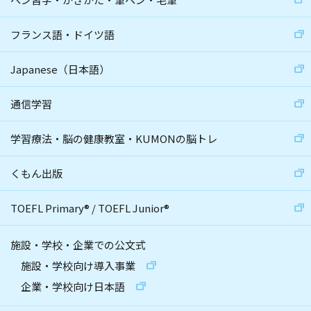
フランス語・ドイツ語
Japanese（日本語）
通信学習
学習療法・脳の健康教室・KUMONの脳トレ
くもん出版
TOEFL Primary
®
/
TOEFL Junior
®
施設・学校・企業での公文式
施設・学校向け導入事業
企業・学校向け日本語