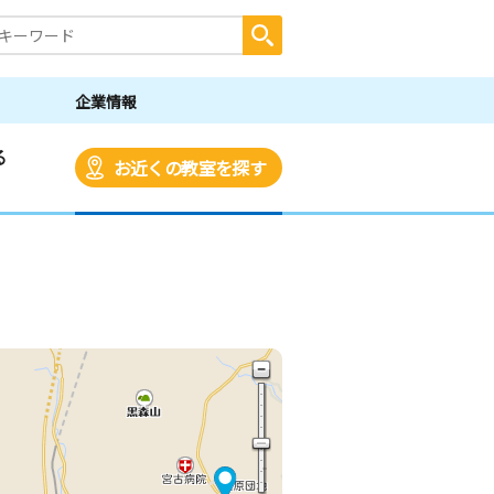
企業情報
る
お近くの教室を探す