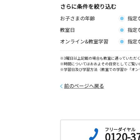
さらに条件を絞り込む
お子さまの年齢
指定
教室日
指定
オンライン&教室学習
指定
※3曜日以上記載の場合も教室に通っていただく
※時間についてはおおよその目安としてご覧い
※学習日及び学習方法（教室での学習か「オン
前のページへ戻る
フリーダイヤル
0120-3