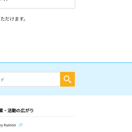
ただけます。
業・活動の広がり
by Kumon