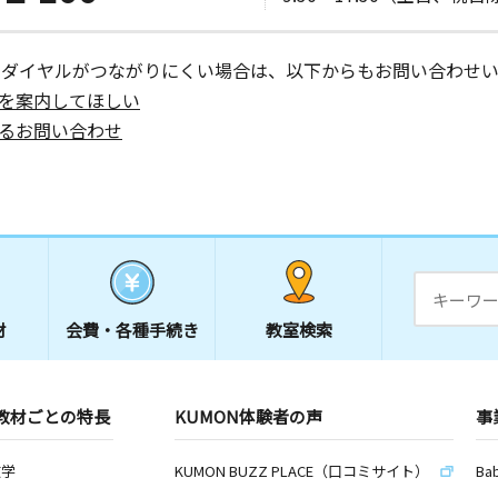
ーダイヤルがつながりにくい場合は、以下からもお問い合わせい
を案内してほしい
るお問い合わせ
材
会費・
各種手続き
教室検索
教材ごとの特長
KUMON体験者の声
事
数学
KUMON BUZZ PLACE（口コミサイト）
Ba