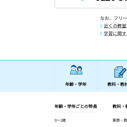
なお、フリ
近くの教室
学習に関す
年齢・学年
教科・教
年齢・学年ごとの特長
教科・
0～2歳
算数・