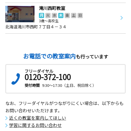
滝川西町教室
月
火
水
木
金
土
日
3歳～高校生
北海道滝川市西町７丁目４－３４
お電話での教室案内
も行っています
フリーダイヤル
0120-372-100
受付時間
9:30～17:30（土日、祝日除く）
なお、フリーダイヤルがつながりにくい場合は、以下からも
お問い合わせいただけます。
近くの教室を案内してほしい
学習に関するお問い合わせ