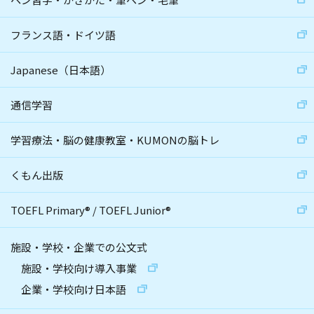
フランス語・ドイツ語
Japanese（日本語）
通信学習
学習療法・脳の健康教室・KUMONの脳トレ
くもん出版
TOEFL Primary
®
/
TOEFL Junior
®
施設・学校・企業での公文式
施設・学校向け導入事業
企業・学校向け日本語