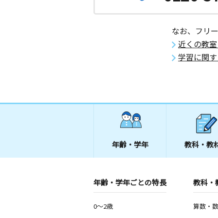
なお、フリ
近くの教室
学習に関す
年齢・学年
教科・教
年齢・学年ごとの特長
教科・
0～2歳
算数・