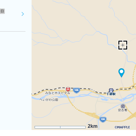
日
2km