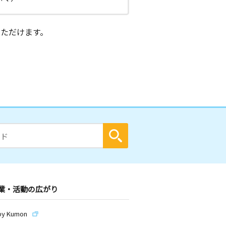
ただけます。
業・活動の広がり
by Kumon