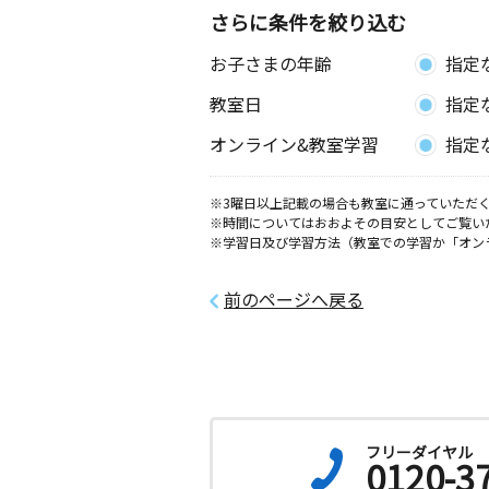
さらに条件を絞り込む
お子さまの年齢
指定
教室日
指定
オンライン&教室学習
指定
※3曜日以上記載の場合も教室に通っていただく
※時間についてはおおよその目安としてご覧い
※学習日及び学習方法（教室での学習か「オン
前のページへ戻る
フリーダイヤル
0120-3