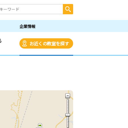
企業情報
る
お近くの教室を探す