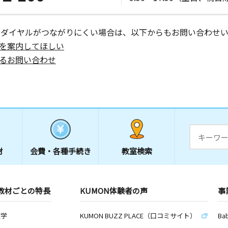
ーダイヤルがつながりにくい場合は、以下からもお問い合わせい
を案内してほしい
るお問い合わせ
材
会費・
各種手続き
教室検索
教材ごとの特長
KUMON体験者の声
事
数学
KUMON BUZZ PLACE（口コミサイト）
Ba