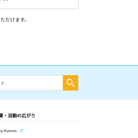
ただけます。
業・活動の広がり
by Kumon