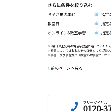
さらに条件を絞り込む
お子さまの年齢
指定
教室日
指定
オンライン&教室学習
指定
※3曜日以上記載の場合も教室に通っていただく
※時間についてはおおよその目安としてご覧い
※学習日及び学習方法（教室での学習か「オン
前のページへ戻る
フリーダイヤル
0120-3