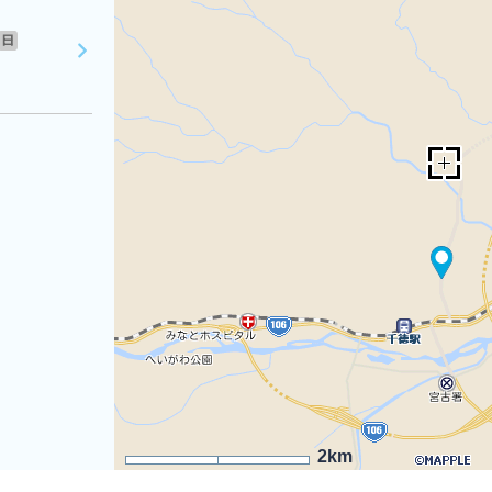
日
2km