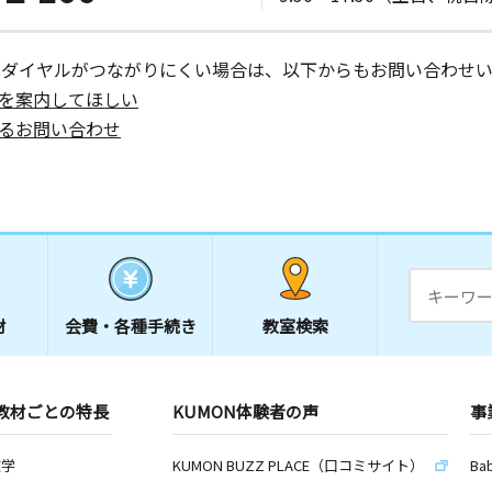
ーダイヤルがつながりにくい場合は、以下からもお問い合わせい
を案内してほしい
るお問い合わせ
材
会費・
各種手続き
教室検索
教材ごとの特長
KUMON体験者の声
事
数学
KUMON BUZZ PLACE（口コミサイト）
Ba