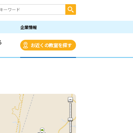
企業情報
る
お近くの教室を探す