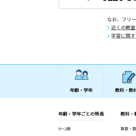
なお、フリ
近くの教室
学習に関す
年齢・学年
教科・教
年齢・学年ごとの特長
教科・
0～2歳
算数・