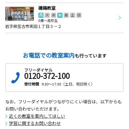
磯鶏教室
月
火
水
木
金
土
日
0歳～高校生
岩手県宮古市実田１丁目３－２
お電話での教室案内
も行っています
フリーダイヤル
0120-372-100
受付時間
9:30～17:30（土日、祝日除く）
なお、フリーダイヤルがつながりにくい場合は、以下からも
お問い合わせいただけます。
近くの教室を案内してほしい
学習に関するお問い合わせ