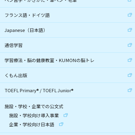
フランス語・ドイツ語
Japanese（日本語）
通信学習
学習療法・脳の健康教室・KUMONの脳トレ
くもん出版
TOEFL Primary
®
/
TOEFL Junior
®
施設・学校・企業での公文式
施設・学校向け導入事業
企業・学校向け日本語