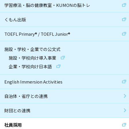
学習療法・脳の健康教室・KUMONの脳トレ
くもん出版
TOEFL Primary
®
/
TOEFL Junior
®
施設・学校・企業での公文式
施設・学校向け導入事業
企業・学校向け日本語
English Immersion Activities
自治体・省庁との連携
財団との連携
社員採用