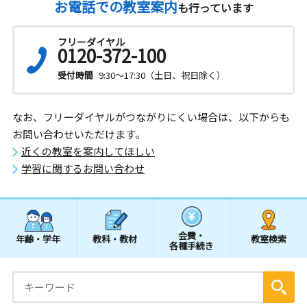
お電話での教室案内
も行っています
フリーダイヤル
0120-372-100
受付時間
9:30～17:30（土日、祝日除く）
なお、フリーダイヤルがつながりにくい場合は、以下からも
お問い合わせいただけます。
近くの教室を案内してほしい
学習に関するお問い合わせ
会費・
年齢・学年
教科・教材
教室検索
各種手続き