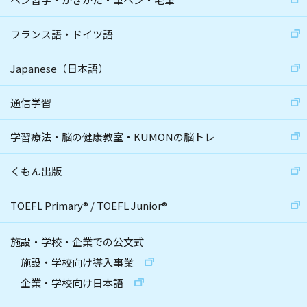
フランス語・ドイツ語
Japanese（日本語）
通信学習
学習療法・脳の健康教室・KUMONの脳トレ
くもん出版
TOEFL Primary
®
/
TOEFL Junior
®
施設・学校・企業での公文式
施設・学校向け導入事業
企業・学校向け日本語