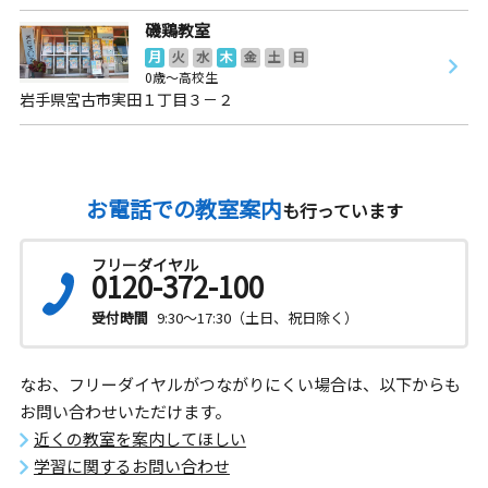
磯鶏教室
月
火
水
木
金
土
日
0歳～高校生
岩手県宮古市実田１丁目３－２
お電話での教室案内
も行っています
フリーダイヤル
0120-372-100
受付時間
9:30～17:30（土日、祝日除く）
なお、フリーダイヤルがつながりにくい場合は、以下からも
お問い合わせいただけます。
近くの教室を案内してほしい
学習に関するお問い合わせ