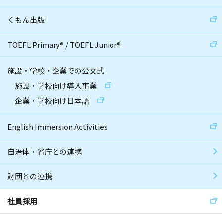
くもん出版
TOEFL Primary
®
/
TOEFL Junior
®
施設・学校・企業での公文式
施設・学校向け導入事業
企業・学校向け日本語
English Immersion Activities
自治体・省庁との連携
財団との連携
社員採用