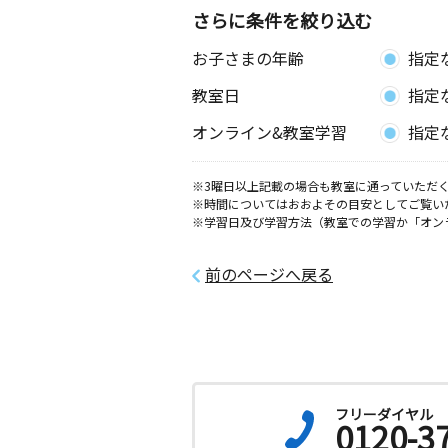
さらに条件を絞り込む
お子さまの年齢
指定
教室日
指定
オンライン&教室学習
指定
※3曜日以上記載の場合も教室に通っていただく
※時間についてはおおよその目安としてご覧い
※学習日及び学習方法（教室での学習か「オン
前のページへ戻る
フリーダイヤル
0120-3