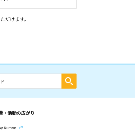
ただけます。
業・活動の広がり
by Kumon