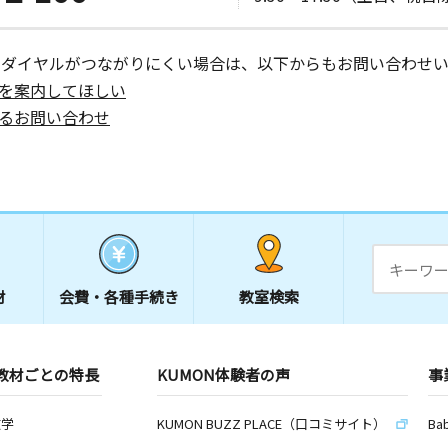
ーダイヤルがつながりにくい場合は、以下からもお問い合わせい
を案内してほしい
るお問い合わせ
材
会費・
各種手続き
教室検索
教材ごとの特長
KUMON体験者の声
事
数学
KUMON BUZZ PLACE（口コミサイト）
Ba