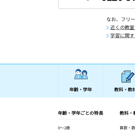
なお、フリ
近くの教室
学習に関す
年齢・学年
教科・教
年齢・学年ごとの特長
教科・
0～2歳
算数・