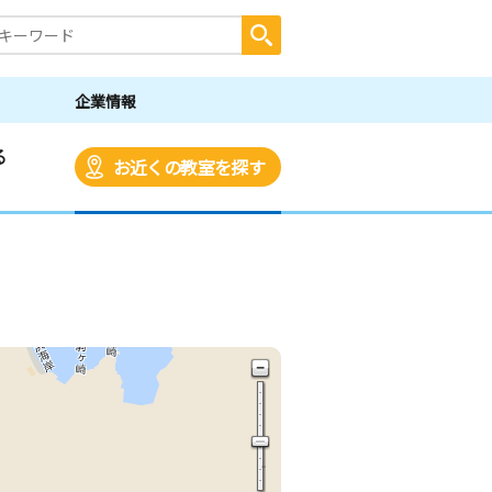
企業情報
る
お近くの教室を探す