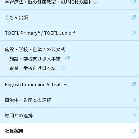
学習療法・脳の健康教室・KUMONの脳トレ
くもん出版
TOEFL Primary
®
/
TOEFL Junior
®
施設・学校・企業での公文式
施設・学校向け導入事業
企業・学校向け日本語
English Immersion Activities
自治体・省庁との連携
財団との連携
社員採用