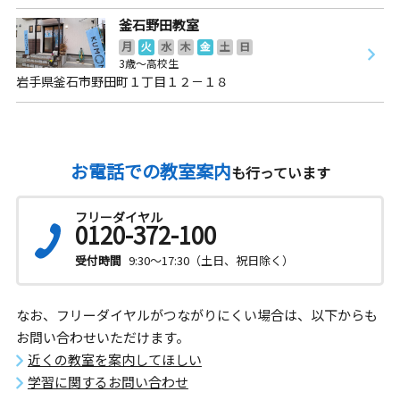
釜石野田教室
月
火
水
木
金
土
日
3歳～高校生
岩手県釜石市野田町１丁目１２－１８
お電話での教室案内
も行っています
フリーダイヤル
0120-372-100
受付時間
9:30～17:30（土日、祝日除く）
なお、フリーダイヤルがつながりにくい場合は、以下からも
お問い合わせいただけます。
近くの教室を案内してほしい
学習に関するお問い合わせ