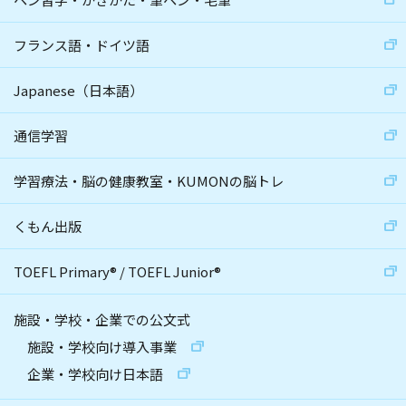
フランス語・ドイツ語
Japanese（日本語）
通信学習
学習療法・脳の健康教室・KUMONの脳トレ
くもん出版
TOEFL Primary
®
/
TOEFL Junior
®
施設・学校・企業での公文式
施設・学校向け導入事業
企業・学校向け日本語